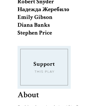
Robert Snyder
Надежда Жеребило
Emily Gibson
Diana Banks
Stephen Price
About