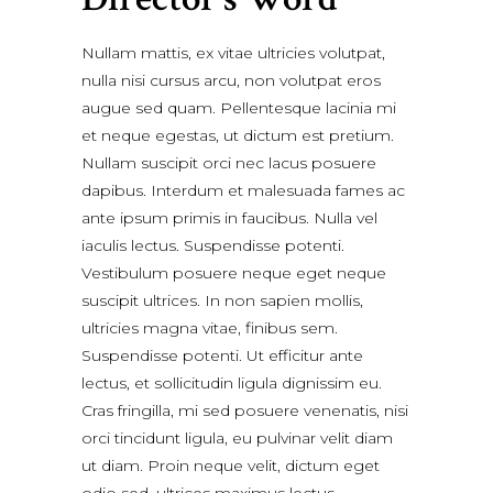
Nullam mattis, ex vitae ultricies volutpat,
nulla nisi cursus arcu, non volutpat eros
augue sed quam. Pellentesque lacinia mi
et neque egestas, ut dictum est pretium.
Nullam suscipit orci nec lacus posuere
dapibus. Interdum et malesuada fames ac
ante ipsum primis in faucibus. Nulla vel
iaculis lectus. Suspendisse potenti.
Vestibulum posuere neque eget neque
suscipit ultrices. In non sapien mollis,
ultricies magna vitae, finibus sem.
Suspendisse potenti. Ut efficitur ante
lectus, et sollicitudin ligula dignissim eu.
Cras fringilla, mi sed posuere venenatis, nisi
orci tincidunt ligula, eu pulvinar velit diam
ut diam. Proin neque velit, dictum eget
odio sed, ultrices maximus lectus.