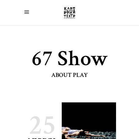
67 Show
ABOUT PLAY
25