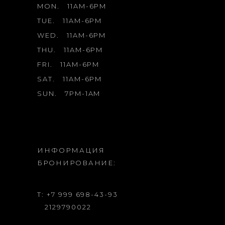
MON.
11AM-6PM
TUE.
11AM-6PM
WED.
11AM-6PM
THU.
11AM-6PM
FRI.
11AM-6PM
SAT.
11AM-6PM
SUN.
7PM-1AM
ИНФОРМАЦИЯ
БРОНИРОВАНИЕ:
T: +7 999 698-43-93
2129790022