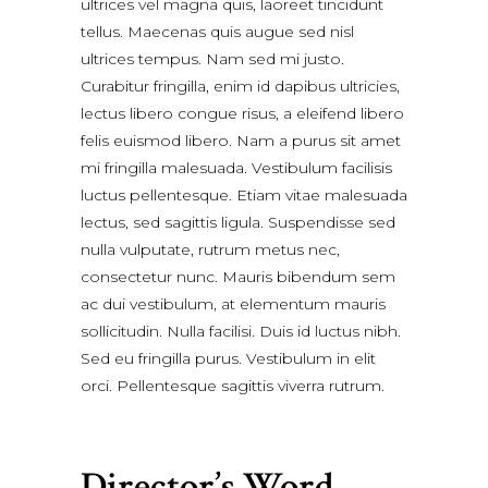
ultrices vel magna quis, laoreet tincidunt
tellus. Maecenas quis augue sed nisl
ultrices tempus. Nam sed mi justo.
Curabitur fringilla, enim id dapibus ultricies,
lectus libero congue risus, a eleifend libero
felis euismod libero. Nam a purus sit amet
mi fringilla malesuada. Vestibulum facilisis
luctus pellentesque. Etiam vitae malesuada
lectus, sed sagittis ligula. Suspendisse sed
nulla vulputate, rutrum metus nec,
consectetur nunc. Mauris bibendum sem
ac dui vestibulum, at elementum mauris
sollicitudin. Nulla facilisi. Duis id luctus nibh.
Sed eu fringilla purus. Vestibulum in elit
orci. Pellentesque sagittis viverra rutrum.
Director’s Word