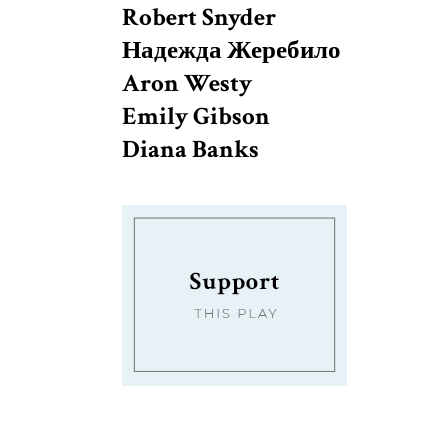
Robert Snyder
Надежда Жеребило
Aron Westy
Emily Gibson
Diana Banks