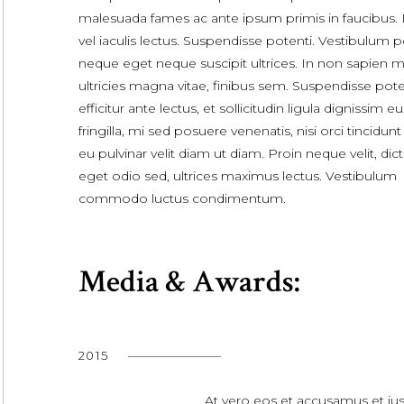
malesuada fames ac ante ipsum primis in faucibus. 
vel iaculis lectus. Suspendisse potenti. Vestibulum 
neque eget neque suscipit ultrices. In non sapien mo
ultricies magna vitae, finibus sem. Suspendisse pote
efficitur ante lectus, et sollicitudin ligula dignissim eu
fringilla, mi sed posuere venenatis, nisi orci tincidunt 
eu pulvinar velit diam ut diam. Proin neque velit, di
eget odio sed, ultrices maximus lectus. Vestibulum
commodo luctus condimentum.
Media & Awards:
2015
At vero eos et accusamus et iu