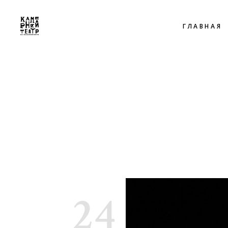
ГЛАВНАЯ
24