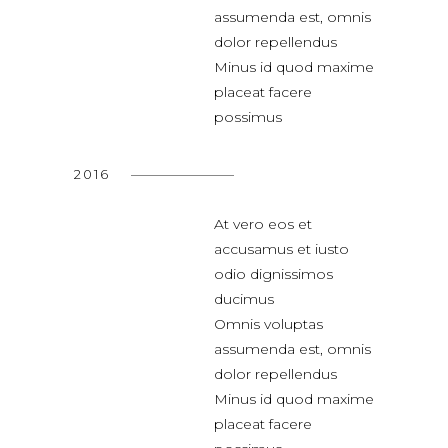
assumenda est, omnis
dolor repellendus
Minus id quod maxime
placeat facere
possimus
2016
At vero eos et
accusamus et iusto
odio dignissimos
ducimus
Omnis voluptas
assumenda est, omnis
dolor repellendus
Minus id quod maxime
placeat facere