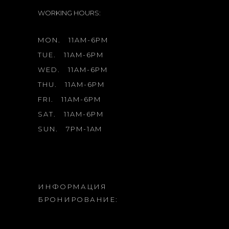
WORKING HOURS:
MON.
11AM-6PM
TUE.
11AM-6PM
WED.
11AM-6PM
THU.
11AM-6PM
FRI.
11AM-6PM
SAT.
11AM-6PM
SUN.
7PM-1AM
ИНФОРМАЦИЯ
БРОНИРОВАНИЕ: