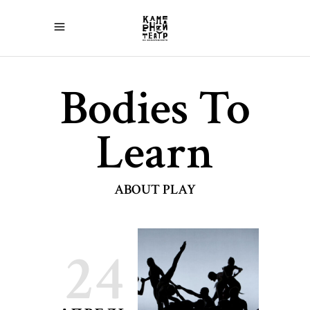
Bodies To
Learn
ABOUT PLAY
24