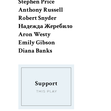
Stephen Price
Anthony Russell
Robert Snyder
Надежда Жеребило
Aron Westy
Emily Gibson
Diana Banks