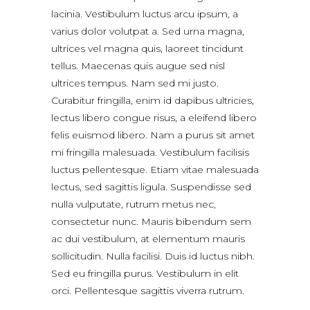
lacinia. Vestibulum luctus arcu ipsum, a
varius dolor volutpat a. Sed urna magna,
ultrices vel magna quis, laoreet tincidunt
tellus. Maecenas quis augue sed nisl
ultrices tempus. Nam sed mi justo.
Curabitur fringilla, enim id dapibus ultricies,
lectus libero congue risus, a eleifend libero
felis euismod libero. Nam a purus sit amet
mi fringilla malesuada. Vestibulum facilisis
luctus pellentesque. Etiam vitae malesuada
lectus, sed sagittis ligula. Suspendisse sed
nulla vulputate, rutrum metus nec,
consectetur nunc. Mauris bibendum sem
ac dui vestibulum, at elementum mauris
sollicitudin. Nulla facilisi. Duis id luctus nibh.
Sed eu fringilla purus. Vestibulum in elit
orci. Pellentesque sagittis viverra rutrum.