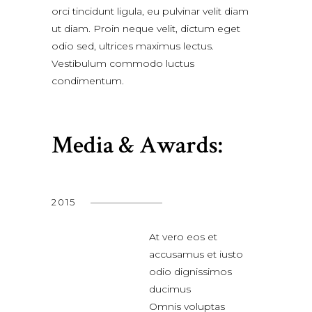
orci tincidunt ligula, eu pulvinar velit diam
ut diam. Proin neque velit, dictum eget
odio sed, ultrices maximus lectus.
Vestibulum commodo luctus
condimentum.
Media & Awards:
2015
At vero eos et
accusamus et iusto
odio dignissimos
ducimus
Omnis voluptas