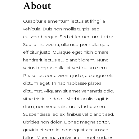
About
Curabitur elementum lectus at fringilla
vehicula. Duis non mollis turpis, sed
euismod neque. Sed et fermentum tortor.
Sed id nisl viverra, ullamcorper nulla quis,
efficitur justo. Quisque eget nibh ornare,
hendrerit lectus eu, blandit lorem. Nunc
varius tempus nulla, at vestibulum sem.
Phasellus porta viverra justo, a congue elit
dictum eget. In hac habitasse platea
dictumst. Aliquam sit amet venenatis odio,
vitae tristique dolor. Morbi iaculis sagittis
diam, non venenatis turpis tristique eu.
Suspendisse leo ex, finibus vel blandit sed,
ultricies non dolor. Donec magna tortor,
gravida et sem id, consequat accumsan
tellus. Maecenas pulvinar elit eget sodales