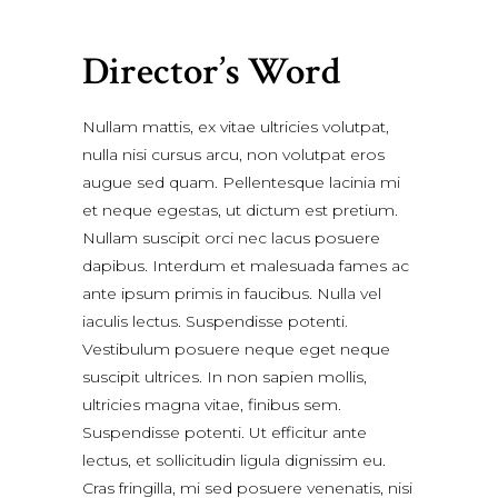
Director’s Word
Nullam mattis, ex vitae ultricies volutpat,
nulla nisi cursus arcu, non volutpat eros
augue sed quam. Pellentesque lacinia mi
et neque egestas, ut dictum est pretium.
Nullam suscipit orci nec lacus posuere
dapibus. Interdum et malesuada fames ac
ante ipsum primis in faucibus. Nulla vel
iaculis lectus. Suspendisse potenti.
Vestibulum posuere neque eget neque
suscipit ultrices. In non sapien mollis,
ultricies magna vitae, finibus sem.
Suspendisse potenti. Ut efficitur ante
lectus, et sollicitudin ligula dignissim eu.
Cras fringilla, mi sed posuere venenatis, nisi