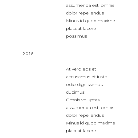
assumenda est, omnis
dolor repellendus
Minus id quod maxime
placeat facere
possimus
2016
At vero eos et
accusamus et iusto
odio dignissimos
ducimus
Omnis voluptas
assumenda est, omnis
dolor repellendus
Minus id quod maxime
placeat facere