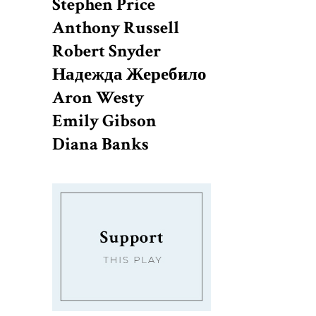
Stephen Price
Anthony Russell
Robert Snyder
Надежда Жеребило
Aron Westy
Emily Gibson
Diana Banks