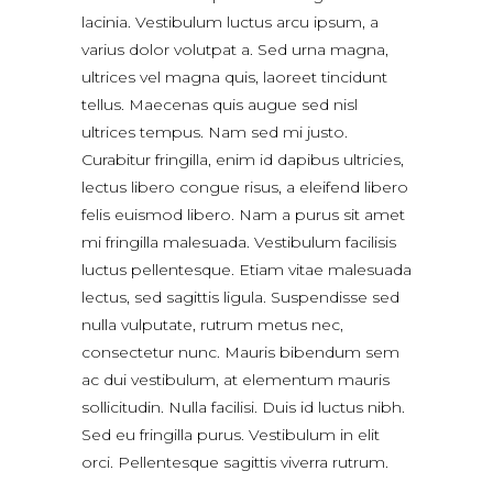
lacinia. Vestibulum luctus arcu ipsum, a
varius dolor volutpat a. Sed urna magna,
ultrices vel magna quis, laoreet tincidunt
tellus. Maecenas quis augue sed nisl
ultrices tempus. Nam sed mi justo.
Curabitur fringilla, enim id dapibus ultricies,
lectus libero congue risus, a eleifend libero
felis euismod libero. Nam a purus sit amet
mi fringilla malesuada. Vestibulum facilisis
luctus pellentesque. Etiam vitae malesuada
lectus, sed sagittis ligula. Suspendisse sed
nulla vulputate, rutrum metus nec,
consectetur nunc. Mauris bibendum sem
ac dui vestibulum, at elementum mauris
sollicitudin. Nulla facilisi. Duis id luctus nibh.
Sed eu fringilla purus. Vestibulum in elit
orci. Pellentesque sagittis viverra rutrum.