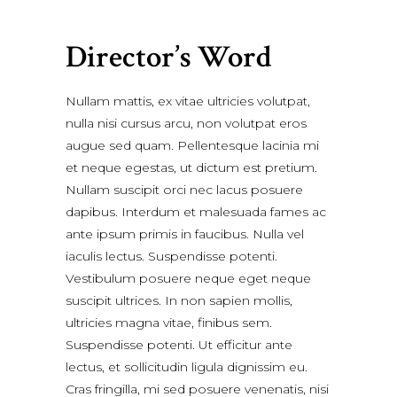
Director’s Word
Nullam mattis, ex vitae ultricies volutpat,
nulla nisi cursus arcu, non volutpat eros
augue sed quam. Pellentesque lacinia mi
et neque egestas, ut dictum est pretium.
Nullam suscipit orci nec lacus posuere
dapibus. Interdum et malesuada fames ac
ante ipsum primis in faucibus. Nulla vel
iaculis lectus. Suspendisse potenti.
Vestibulum posuere neque eget neque
suscipit ultrices. In non sapien mollis,
ultricies magna vitae, finibus sem.
Suspendisse potenti. Ut efficitur ante
lectus, et sollicitudin ligula dignissim eu.
Cras fringilla, mi sed posuere venenatis, nisi