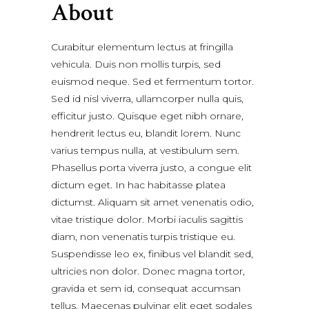
About
Curabitur elementum lectus at fringilla
vehicula. Duis non mollis turpis, sed
euismod neque. Sed et fermentum tortor.
Sed id nisl viverra, ullamcorper nulla quis,
efficitur justo. Quisque eget nibh ornare,
hendrerit lectus eu, blandit lorem. Nunc
varius tempus nulla, at vestibulum sem.
Phasellus porta viverra justo, a congue elit
dictum eget. In hac habitasse platea
dictumst. Aliquam sit amet venenatis odio,
vitae tristique dolor. Morbi iaculis sagittis
diam, non venenatis turpis tristique eu.
Suspendisse leo ex, finibus vel blandit sed,
ultricies non dolor. Donec magna tortor,
gravida et sem id, consequat accumsan
tellus. Maecenas pulvinar elit eget sodales