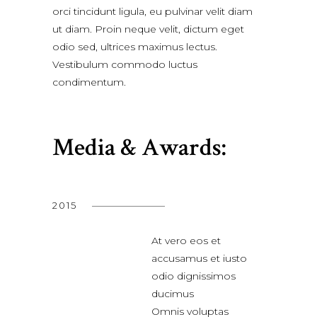
orci tincidunt ligula, eu pulvinar velit diam
ut diam. Proin neque velit, dictum eget
odio sed, ultrices maximus lectus.
Vestibulum commodo luctus
condimentum.
Media & Awards:
2015
At vero eos et
accusamus et iusto
odio dignissimos
ducimus
Omnis voluptas