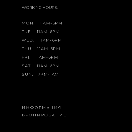
WORKING HOURS:
MON.
11AM-6PM
TUE.
11AM-6PM
WED.
11AM-6PM
THU.
11AM-6PM
FRI.
11AM-6PM
SAT.
11AM-6PM
SUN.
7PM-1AM
ИНФОРМАЦИЯ
БРОНИРОВАНИЕ: