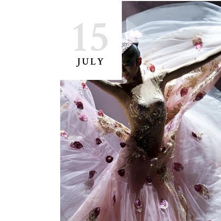
15
JULY