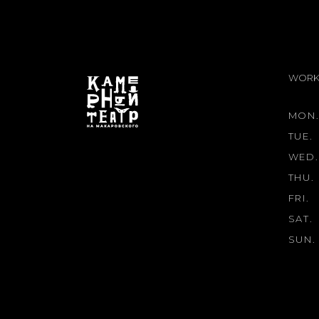
WORK
MON
TUE.
WED
THU.
FRI.
SAT.
SUN