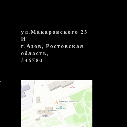
ул.Макаровского 25
И
г.Азов, Ростовская
область,
346780
RU