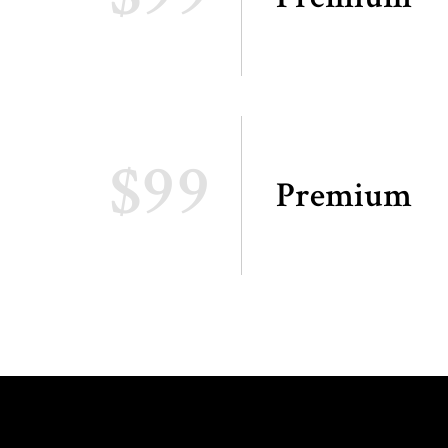
$99
Premium