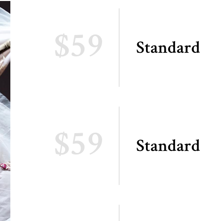
$59
Standard
$59
Standard