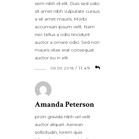
sem nibh id elit. Duis sed odio
sit amet nibh vulputate cursus
a sit amet mauris. Morbi
accumsan ipsum velit. Nam
nec tellus a odio tincidunt
auctor a ornare odio. Sed non
mauris vitae erat consequat
auctor eu in elit.
/
11:49
09.05.2018
Amanda Peterson
proin gravida nibh vel velit
auctor aliquet. Aenean
sollicitudin, lorem quis