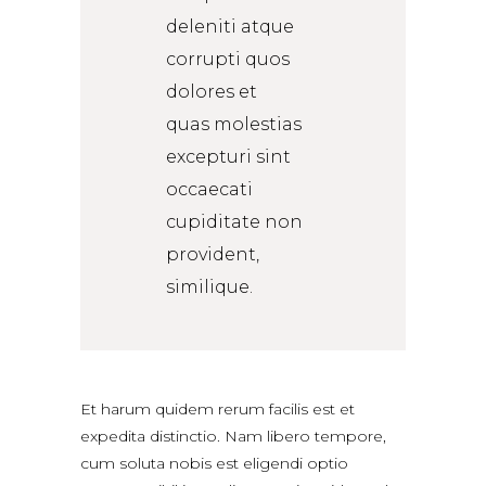
deleniti atque
corrupti quos
dolores et
quas molestias
excepturi sint
occaecati
cupiditate non
provident,
similique.
Et harum quidem rerum facilis est et
expedita distinctio. Nam libero tempore,
cum soluta nobis est eligendi optio