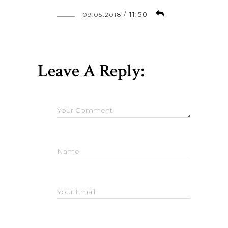
/
11:50
09.05.2018
Leave A Reply: