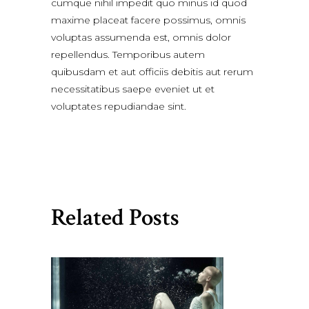
cumque nihil impedit quo minus id quod
maxime placeat facere possimus, omnis
voluptas assumenda est, omnis dolor
repellendus. Temporibus autem
quibusdam et aut officiis debitis aut rerum
necessitatibus saepe eveniet ut et
voluptates repudiandae sint.
Related Posts