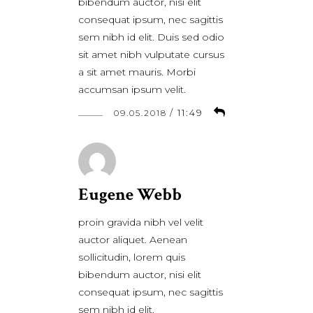
bibendum auctor, nisi elit
consequat ipsum, nec sagittis
sem nibh id elit. Duis sed odio
sit amet nibh vulputate cursus
a sit amet mauris. Morbi
accumsan ipsum velit.
/
11:49
09.05.2018
Eugene Webb
proin gravida nibh vel velit
auctor aliquet. Aenean
sollicitudin, lorem quis
bibendum auctor, nisi elit
consequat ipsum, nec sagittis
sem nibh id elit.