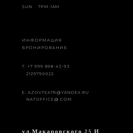
SUN.
7PM-1AM
ИНФОРМАЦИЯ
БРОНИРОВАНИЕ:
T: +7 999 698-43-93
2129790022
E: AZOVTEATR@YANDEX.RU
NATOFFICE@.COM
ул.Макаровского 25 И