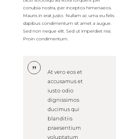
conubia nostra, per inceptos himenaeos.
Mauris in erat justo. Nullam ac urna eu felis
dapibus condimentum sit amet a augue.
Sed non neque elit. Sed ut imperdiet nisi.
Proin condimentum.
At vero eos et
accusamus et
iusto odio
dignissimos
ducimus qui
blanditiis
praesentium
voluptatum