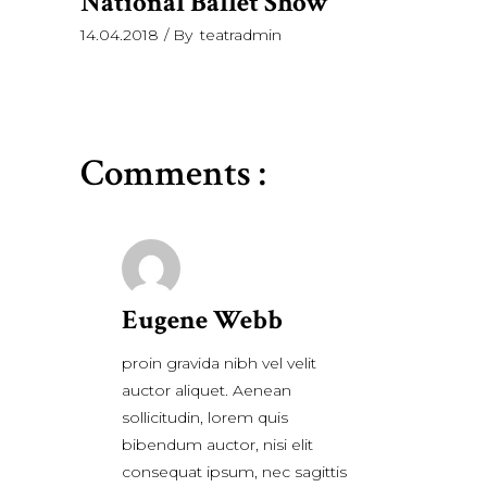
National Ballet Show
14.04.2018
By
teatradmin
Comments :
Eugene Webb
proin gravida nibh vel velit
auctor aliquet. Aenean
sollicitudin, lorem quis
bibendum auctor, nisi elit
consequat ipsum, nec sagittis